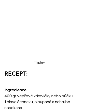
Filipíny
RECEPT:
Ingredience
400 gr vepřové krkovičky nebo bůčku
1 hlava česneku, oloupaná a nahrubo 
nasekaná 