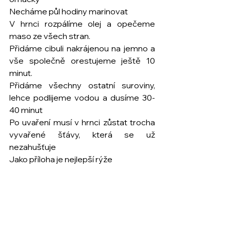
Necháme půl hodiny marinovat
V hrnci rozpálíme olej a opečeme 
maso ze všech stran. 
Přidáme cibuli nakrájenou na jemno a 
vše společně orestujeme ještě 10 
minut. 
Přidáme všechny ostatní suroviny, 
lehce podlijeme vodou a dusíme 30-
40 minut
Po uvaření musí v hrnci zůstat trocha 
vyvařené šťávy, která se už 
nezahušťuje
Jako příloha je nejlepší rýže