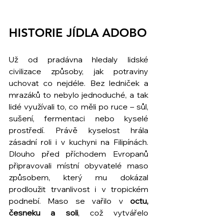
HISTORIE JÍDLA ADOBO
Už od pradávna hledaly lidské 
civilizace způsoby, jak potraviny 
uchovat co nejdéle. Bez ledniček a 
mrazáků to nebylo jednoduché, a tak 
lidé využívali to, co měli po ruce – sůl, 
sušení, fermentaci nebo kyselé 
prostředí. Právě kyselost hrála 
zásadní roli i v kuchyni na Filipínách. 
Dlouho před příchodem Evropanů 
připravovali místní obyvatelé maso 
způsobem, který mu dokázal 
prodloužit trvanlivost i v tropickém 
podnebí. Maso se vařilo v 
octu, 
česneku a soli
, což vytvářelo 