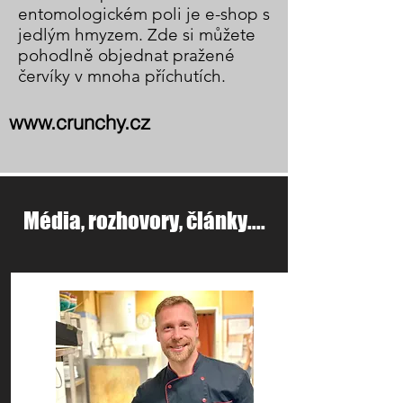
entomologickém poli je e-shop s
jedlým hmyzem. Zde si můžete
pohodlně objednat pražené
červíky v mnoha příchutích.
www.crunchy.cz
Média, rozhovory, články....