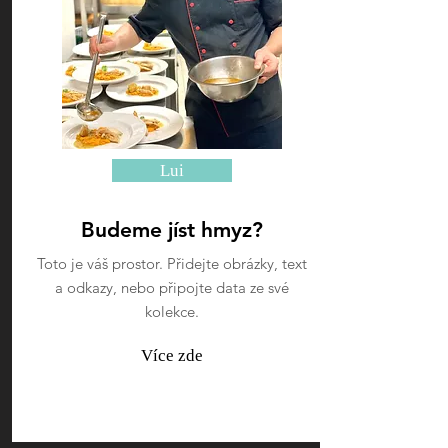
Lui
Budeme jíst hmyz?
Toto je váš prostor. Přidejte obrázky, text
a odkazy, nebo připojte data ze své
kolekce.
Více zde