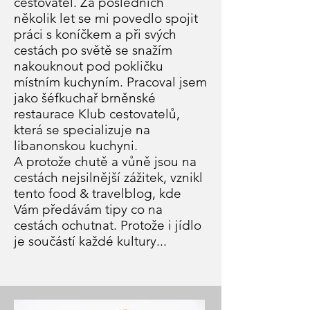
cestovatel. Za posledních
několik let se mi povedlo spojit
práci s koníčkem a při svých
cestách po světě se snažím
nakouknout pod pokličku
místním kuchyním. Pracoval jsem
jako šéfkuchař brněnské
restaurace Klub cestovatelů,
která se specializuje na
libanonskou kuchyni.
A protože chutě a vůně jsou na
cestách nejsilnější zážitek, vznikl
tento food & travelblog, kde
Vám předávám tipy co na
cestách ochutnat. Protože i jídlo
je součástí každé kultury...