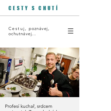
CESTY S CHUTÍ
Cestuj,
poznávej,
ochutnávej...
Profesí kuchař, srdcem