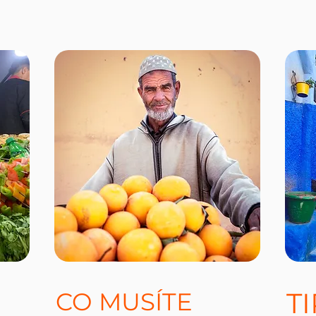
T
CO MUSÍTE