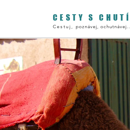
CESTY S CHUT
Cestuj,
poznávej, ochutnávej..