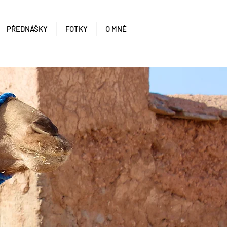
PŘEDNÁŠKY
FOTKY
O MNĚ