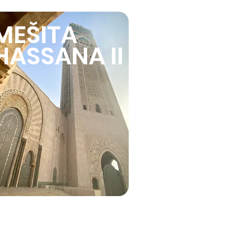
MEŠITA
HASSANA II