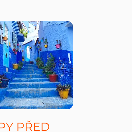
IPY PŘED