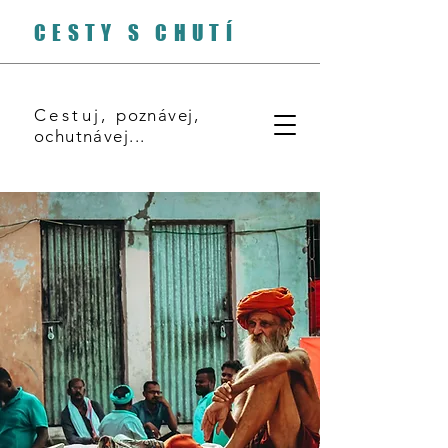
CESTY S CHUTÍ
Cestuj,
poznávej,
ochutnávej...