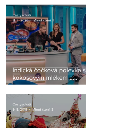
Cestyschuti
11. 2. 2020
Minut čtení: 1
Indická čočková polévka s
kokosovým mlékem a
koriandrem + recept
Cestyschuti
9. 8. 2018
Minut čtení: 3