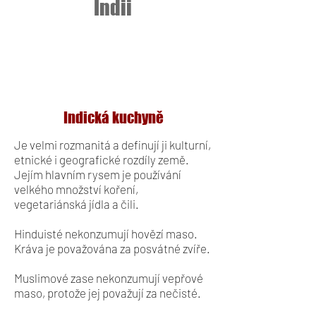
Indii
Indická kuchyně
Je velmi rozmanitá a definují ji kulturní,
etnické i geografické rozdíly země.
Jejím hlavním rysem je používání
velkého množství koření,
vegetariánská jídla a čili.
Hinduisté nekonzumují hovězí maso.
Kráva je považována za posvátné zvíře.
Muslimové zase nekonzumují vepřové
maso, protože jej považují za nečisté.