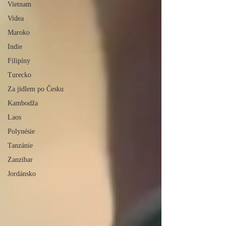
Vietnam
Videa
Maroko
Indie
Filipíny
Turecko
Za jídlem po Česku
Kambodža
Laos
Polynésie
Tanzánie
Zanzibar
Jordánsko