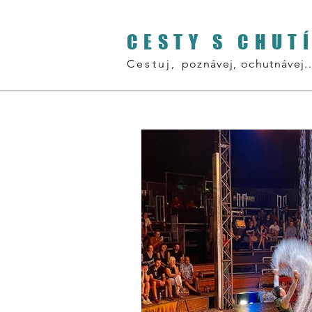
CESTY S CHUT
Cestuj,
poznávej, ochutnávej..