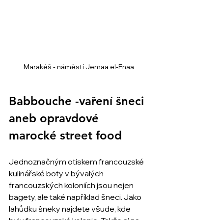
Marakéš - náměstí Jemaa el-Fnaa
Babbouche -vaření šneci 
aneb opravdové 
marocké street food
Jednoznačným otiskem francouzské 
kulinářské boty v bývalých 
francouzských koloniích jsou nejen 
bagety, ale také například šneci. Jako 
lahůdku šneky najdete všude, kde 