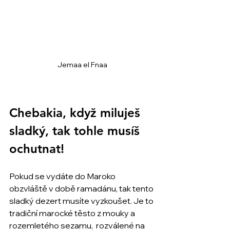
Jemaa el Fnaa
Chebakia, když miluješ 
sladký, tak tohle musíš 
ochutnat!
Pokud se vydáte do Maroko 
obzvláště v době ramadánu, tak tento 
sladký dezert musíte vyzkoušet. Je to 
tradiční marocké těsto z mouky a 
rozemletého sezamu,  rozválené na 