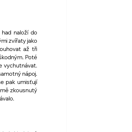
had naloží do 
mi zvířaty jako 
uhovat až tři 
škodným. Poté 
e vychutnávat. 
samotný nápoj. 
e pak umisťují 
lamě zkousnutý 
valo.  